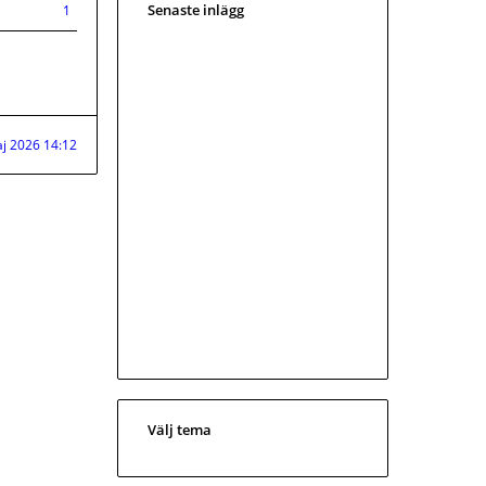
Senaste inlägg
1
j 2026 14:12
Välj tema