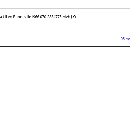
na till en Bonneville1966 070-2834775 Mvh J-O
05 ma