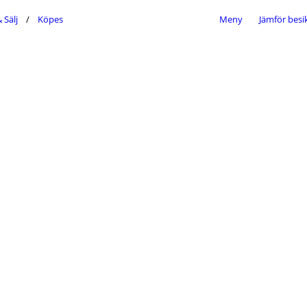
 Sälj
Köpes
Meny
Jämför besi