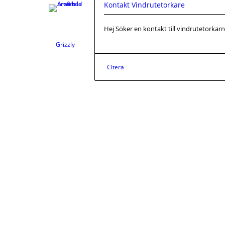
Kontakt Vindrutetorkare
Hej Söker en kontakt till vindrutetorkar
Grizzly
Citera