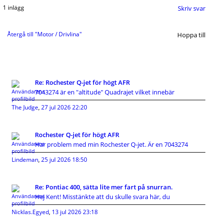
1 inlägg
Skriv svar
Återgå till "Motor / Drivlina"
Hoppa till
Re: Rochester Q-jet för högt AFR
7043274 är en "altitude" Quadrajet vilket innebär
The Judge
,
27 jul 2026 22:20
Rochester Q-jet för högt AFR
Har problem med min Rochester Q-jet. Är en 7043274
Lindeman
,
25 jul 2026 18:50
Re: Pontiac 400, sätta lite mer fart på snurran.
Hej Kent! Misstänkte att du skulle svara här, du
Nicklas.Egyed
,
13 jul 2026 23:18