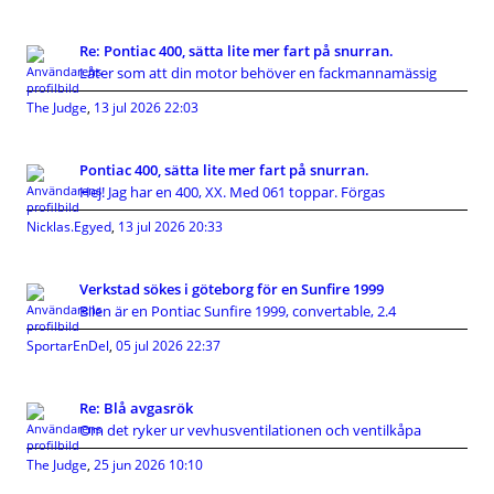
Re: Pontiac 400, sätta lite mer fart på snurran.
Låter som att din motor behöver en fackmannamässig
The Judge
,
13 jul 2026 22:03
Pontiac 400, sätta lite mer fart på snurran.
Hej! Jag har en 400, XX. Med 061 toppar. Förgas
Nicklas.Egyed
,
13 jul 2026 20:33
Verkstad sökes i göteborg för en Sunfire 1999
Bilen är en Pontiac Sunfire 1999, convertable, 2.4
SportarEnDel
,
05 jul 2026 22:37
Re: Blå avgasrök
Om det ryker ur vevhusventilationen och ventilkåpa
The Judge
,
25 jun 2026 10:10