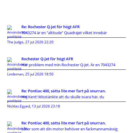
Re: Rochester Q-jet för högt AFR
7043274 är en "altitude" Quadrajet vilket innebär
The Judge
,
27 jul 2026 22:20
Rochester Q-jet för högt AFR
Har problem med min Rochester Q-jet. Är en 7043274
Lindeman
,
25 jul 2026 18:50
Re: Pontiac 400, sätta lite mer fart på snurran.
Hej Kent! Misstänkte att du skulle svara här, du
Nicklas.Egyed
,
13 jul 2026 23:18
Re: Pontiac 400, sätta lite mer fart på snurran.
Låter som att din motor behöver en fackmannamässig