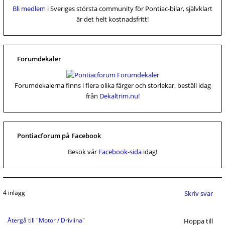
Bli medlem
i Sveriges största community för Pontiac-bilar, självklart
är det helt kostnadsfritt!
Forumdekaler
Forumdekalerna finns i flera olika färger och storlekar, beställ idag
från
Dekaltrim.nu!
Pontiacforum på Facebook
Besök vår
Facebook-sida
idag!
4 inlägg
Skriv svar
Återgå till "Motor / Drivlina"
Hoppa till