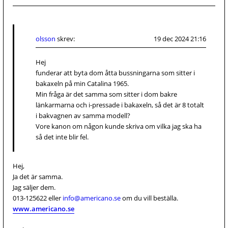
olsson
skrev:
19 dec 2024 21:16
Hej
funderar att byta dom åtta bussningarna som sitter i
bakaxeln på min Catalina 1965.
Min fråga är det samma som sitter i dom bakre
länkarmarna och i-pressade i bakaxeln, så det är 8 totalt
i bakvagnen av samma modell?
Vore kanon om någon kunde skriva om vilka jag ska ha
så det inte blir fel.
Hej,
Ja det är samma.
Jag säljer dem.
013-125622 eller
info@americano.se
om du vill beställa.
www.americano.se