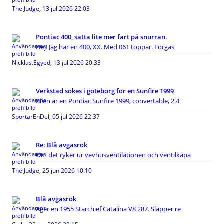
The Judge
,
13 jul 2026 22:03
Pontiac 400, sätta lite mer fart på snurran.
Hej! Jag har en 400, XX. Med 061 toppar. Förgas
Nicklas.Egyed
,
13 jul 2026 20:33
Verkstad sökes i göteborg för en Sunfire 1999
Bilen är en Pontiac Sunfire 1999, convertable, 2.4
SportarEnDel
,
05 jul 2026 22:37
Re: Blå avgasrök
Om det ryker ur vevhusventilationen och ventilkåpa
The Judge
,
25 jun 2026 10:10
Blå avgasrök
Äger en 1955 Starchief Catalina V8 287. Släpper re