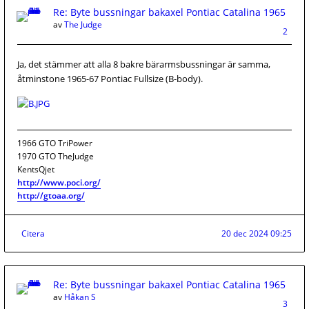
Re: Byte bussningar bakaxel Pontiac Catalina 1965
av
The Judge
2
Ja, det stämmer att alla 8 bakre bärarmsbussningar är samma,
åtminstone 1965-67 Pontiac Fullsize (B-body).
1966 GTO TriPower
1970 GTO TheJudge
KentsQjet
http://www.poci.org/
http://gtoaa.org/
Citera
20 dec 2024 09:25
Re: Byte bussningar bakaxel Pontiac Catalina 1965
av
Håkan S
3