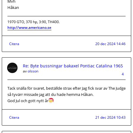
Mvh
Håkan
1970 GTO, 370 hp, 3:90, TH400.
http://www.americano.se
Citera
20 dec 2024 14:46
Re: Byte bussningar bakaxel Pontiac Catalina 1965
av
olsson
4
Tack snälla för svaret, beställde strax efter Jag fick svar av The Judge
så tyvärr missade jag att du hade hemma Håkan.
God Jul och gott nytt år
Citera
21 dec 2024 10:43