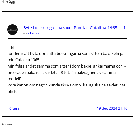
4 inlägg
Byte bussningar bakaxel Pontiac Catalina 1965
1
av
olsson
Hej
funderar att byta dom åtta bussningarna som sitter i bakaxeln på
min Catalina 1965.
Min fråga är det samma som sitter i dom bakre länkarmarna och i-
pressade i bakaxeln, så det är 8 totalt i bakvagnen av samma
modell?
Vore kanon om någon kunde skriva om vilka jag ska ha så det inte
blir fel.
Citera
19 dec 2024 21:16
Annons