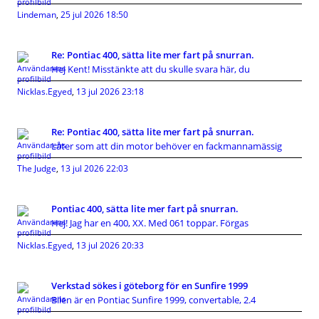
Lindeman
,
25 jul 2026 18:50
Re: Pontiac 400, sätta lite mer fart på snurran.
Hej Kent! Misstänkte att du skulle svara här, du
Nicklas.Egyed
,
13 jul 2026 23:18
Re: Pontiac 400, sätta lite mer fart på snurran.
Låter som att din motor behöver en fackmannamässig
The Judge
,
13 jul 2026 22:03
Pontiac 400, sätta lite mer fart på snurran.
Hej! Jag har en 400, XX. Med 061 toppar. Förgas
Nicklas.Egyed
,
13 jul 2026 20:33
Verkstad sökes i göteborg för en Sunfire 1999
Bilen är en Pontiac Sunfire 1999, convertable, 2.4