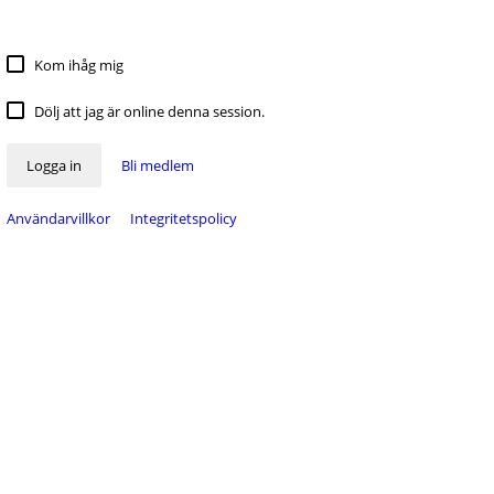
Kom ihåg mig
Dölj att jag är online denna session.
Logga in
Bli medlem
Användarvillkor
Integritetspolicy