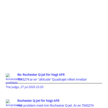
Re: Rochester Q-jet för högt AFR
7043274 är en "altitude" Quadrajet vilket innebär
The Judge
,
27 jul 2026 22:20
Rochester Q-jet för högt AFR
Har problem med min Rochester Q-jet. Är en 7043274