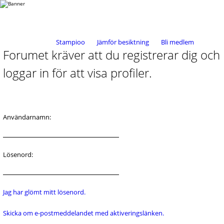
Stampioo
Jämför besiktning
Bli medlem
Forumet kräver att du registrerar dig och
loggar in för att visa profiler.
Användarnamn:
Lösenord:
Jag har glömt mitt lösenord.
Skicka om e-postmeddelandet med aktiveringslänken.