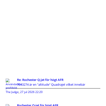
Re: Rochester Q-jet för högt AFR
7043274 är en "altitude" Quadrajet vilket innebär
The Judge
,
27 jul 2026 22:20
Rochester Q-jet för högt AFR