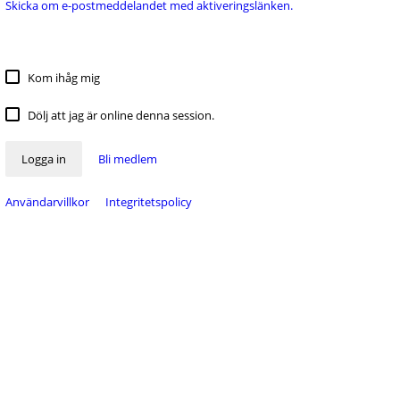
Skicka om e-postmeddelandet med aktiveringslänken.
Kom ihåg mig
Dölj att jag är online denna session.
Logga in
Bli medlem
Användarvillkor
Integritetspolicy