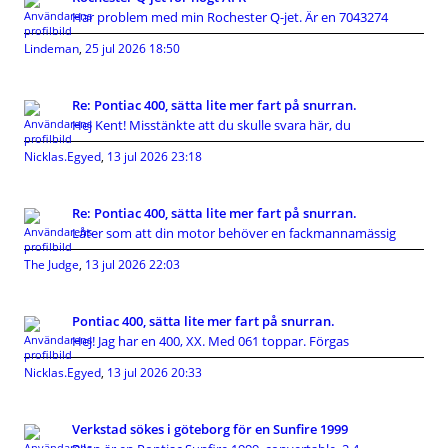
Har problem med min Rochester Q-jet. Är en 7043274
Lindeman
,
25 jul 2026 18:50
Re: Pontiac 400, sätta lite mer fart på snurran.
Hej Kent! Misstänkte att du skulle svara här, du
Nicklas.Egyed
,
13 jul 2026 23:18
Re: Pontiac 400, sätta lite mer fart på snurran.
Låter som att din motor behöver en fackmannamässig
The Judge
,
13 jul 2026 22:03
Pontiac 400, sätta lite mer fart på snurran.
Hej! Jag har en 400, XX. Med 061 toppar. Förgas
Nicklas.Egyed
,
13 jul 2026 20:33
Verkstad sökes i göteborg för en Sunfire 1999