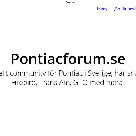
Meny
Jämför besi
Pontiacforum.se
iellt community för Pontiac i Sverige, här sn
Firebird, Trans Am, GTO med mera!