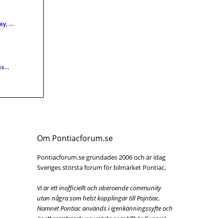
ay, …
aks…
Om Pontiacforum.se
Pontiacforum.se grundades 2006 och är idag
Sveriges största forum för bilmärket Pontiac.
Vi är ett inofficiellt och oberoende community
utan några som helst kopplingar till Pojntiac.
Namnet Pontiac används i igenkänningssyfte och