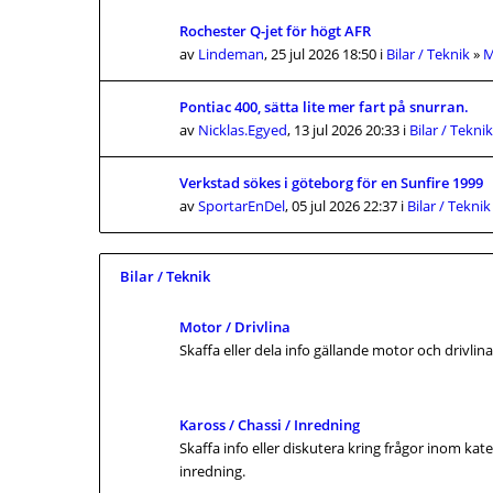
Rochester Q-jet för högt AFR
av
Lindeman
, 25 jul 2026 18:50 i
Bilar / Teknik
»
M
Pontiac 400, sätta lite mer fart på snurran.
av
Nicklas.Egyed
, 13 jul 2026 20:33 i
Bilar / Teknik
Verkstad sökes i göteborg för en Sunfire 1999
av
SportarEnDel
, 05 jul 2026 22:37 i
Bilar / Teknik
Bilar / Teknik
Motor / Drivlina
Skaffa eller dela info gällande motor och drivlina
Kaross / Chassi / Inredning
Skaffa info eller diskutera kring frågor inom kat
inredning.