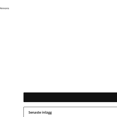
Annons
Senaste inlägg