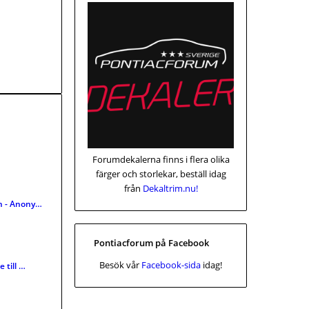
Forumdekalerna finns i flera olika
färger och storlekar, beställ idag
från
Dekaltrim.nu!
 - Anony…
Pontiacforum på Facebook
Besök vår
Facebook-sida
idag!
 till …