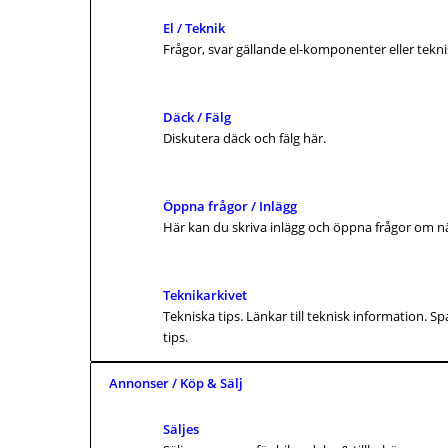
El / Teknik
Frågor, svar gällande el-komponenter eller tekn
Däck / Fälg
Diskutera däck och fälg här.
Öppna frågor / Inlägg
Här kan du skriva inlägg och öppna frågor om näst
Teknikarkivet
Tekniska tips. Länkar till teknisk information. 
tips.
Annonser / Köp & Sälj
Säljes