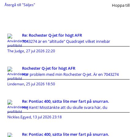
Återgå till "Säljes"
Hoppa till
Re: Rochester Q-jet för högt AFR
7043274 är en "altitude" Quadrajet vilket innebär
The Judge
,
27 jul 2026 22:20
Rochester Q-jet för högt AFR
Har problem med min Rochester Q-jet. Är en 7043274
Lindeman
,
25 jul 2026 18:50
Re: Pontiac 400, sätta lite mer fart på snurran.
Hej Kent! Misstänkte att du skulle svara här, du
Nicklas.Egyed
,
13 jul 2026 23:18
Re: Pontiac 400, sätta lite mer fart på snurran.