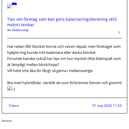
Tips om företag som kan göra balansering/deckning (455
motor) önskas
av
skakscoop
1
Har redan fått blocket borrat och veven slipad, men företaget som
hjälpte mig kunde inte balansera eller decka blocket.
Forumet kanske också har tips om hur mycket (lite) klämspalt som
är lämpligt mellan block/topp?
Vill helst inte åka för långt så gärna i mellansverige.
Bra med hybridbilar -särskilt de som förbränner bensin och gummi!
Citera
31 maj 2026 11:53
Annons