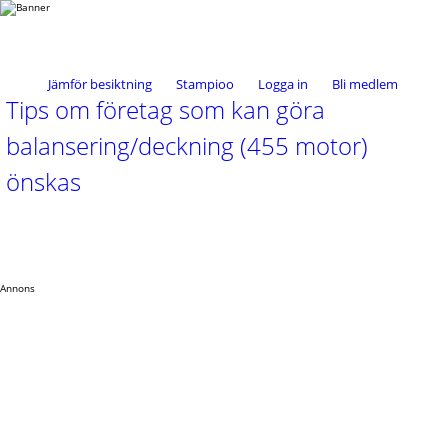
Jämför besiktning
Stampioo
Logga in
Bli medlem
Tips om företag som kan göra
balansering/deckning (455 motor)
önskas
Annons