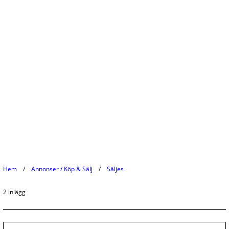
Hem
Annonser / Köp & Sälj
Säljes
2 inlägg