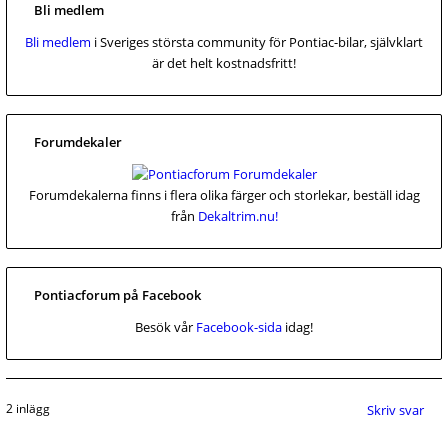
Bli medlem
Bli medlem
i Sveriges största community för Pontiac-bilar, självklart
är det helt kostnadsfritt!
Forumdekaler
Forumdekalerna finns i flera olika färger och storlekar, beställ idag
från
Dekaltrim.nu!
Pontiacforum på Facebook
Besök vår
Facebook-sida
idag!
2 inlägg
Skriv svar