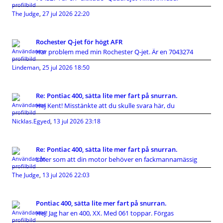
The Judge
,
27 jul 2026 22:20
Rochester Q-jet för högt AFR
Har problem med min Rochester Q-jet. Är en 7043274
Lindeman
,
25 jul 2026 18:50
Re: Pontiac 400, sätta lite mer fart på snurran.
Hej Kent! Misstänkte att du skulle svara här, du
Nicklas.Egyed
,
13 jul 2026 23:18
Re: Pontiac 400, sätta lite mer fart på snurran.
Låter som att din motor behöver en fackmannamässig
The Judge
,
13 jul 2026 22:03
Pontiac 400, sätta lite mer fart på snurran.
Hej! Jag har en 400, XX. Med 061 toppar. Förgas