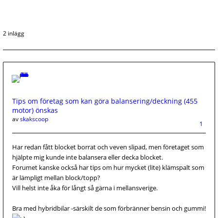
2 inlägg
Tips om företag som kan göra balansering/deckning (455
motor) önskas
av
skakscoop
1
Har redan fått blocket borrat och veven slipad, men företaget som
hjälpte mig kunde inte balansera eller decka blocket.
Forumet kanske också har tips om hur mycket (lite) klämspalt som
är lämpligt mellan block/topp?
Vill helst inte åka för långt så gärna i mellansverige.
Bra med hybridbilar -särskilt de som förbränner bensin och gummi!