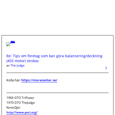
Re: Tips om företag som kan göra balansering/deckning
(455 motor) önskas
av
The Judge
2
Kolla här:
https://morecenter.se/
1966 GTO TriPower
1970 GTO TheJudge
KentsQjet
http://www.poci.org/