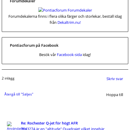
Forumdekaler
Forumdekalerna finns i flera olika färger och storlekar, beställ idag
från
Dekaltrim.nu!
Pontiacforum på Facebook
Besök vår
Facebook-sida
idag!
2 inlägg
Skriv svar
Återgå till "Säljes"
Hoppa till
Re: Rochester Q-jet för högt AFR
7043274 är en "altitude" Quadrajet vilket innebär