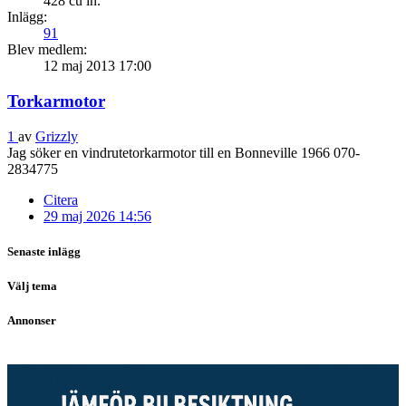
428 cu in.
Inlägg:
91
Blev medlem:
12 maj 2013 17:00
Torkarmotor
1
av
Grizzly
Jag söker en vindrutetorkarmotor till en Bonneville 1966 070-
2834775
Citera
29 maj 2026 14:56
Senaste inlägg
Välj tema
Annonser