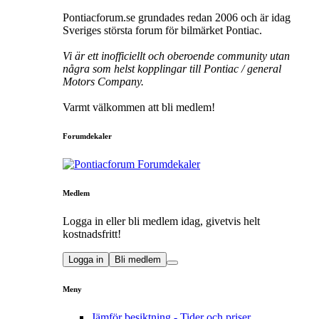
Pontiacforum.se grundades redan 2006 och är idag
Sveriges största forum för bilmärket Pontiac.
Vi är ett inofficiellt och oberoende community utan
några som helst kopplingar till Pontiac / general
Motors Company.
Varmt välkommen att bli medlem!
Forumdekaler
Medlem
Logga in eller bli medlem idag, givetvis helt
kostnadsfritt!
Logga in
Bli medlem
Meny
Jämför besiktning - Tider och priser