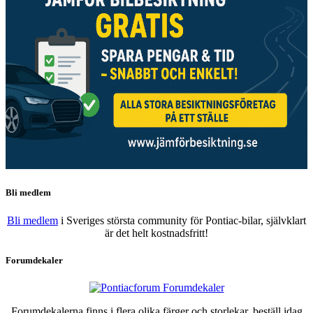
Bli medlem
Bli medlem
i Sveriges största community för Pontiac-bilar, självklart
är det helt kostnadsfritt!
Forumdekaler
Forumdekalerna finns i flera olika färger och storlekar, beställ idag