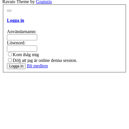
Ravaio Theme by
Gramziu
Logga in
Användarnamn:
Lösenord:
Kom ihåg mig
Dölj att jag är online denna session.
Bli medlem