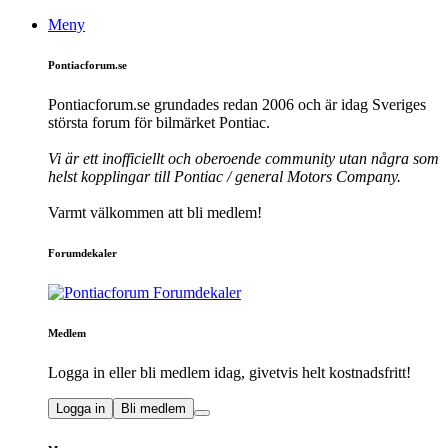
Meny
Pontiacforum.se
Pontiacforum.se grundades redan 2006 och är idag Sveriges
största forum för bilmärket Pontiac.
Vi är ett inofficiellt och oberoende community utan några som
helst kopplingar till Pontiac / general Motors Company.
Varmt välkommen att bli medlem!
Forumdekaler
Medlem
Logga in eller bli medlem idag, givetvis helt kostnadsfritt!
Logga in
Bli medlem