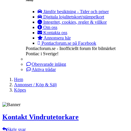
Jämför besiktning - Tider och priser
Digitala lojalitetskort/stämpelkort
Integritet, cookies, regler & villkor
Om oss
Kontakta oss
Annonsera här
Pontiacforum.se på Facebook
Pontiacforum.se - Inofficiellt forum för bilmärket
Pontiac i Sverige!
Obesvarade inlägg
Aktiva trådar
Hem
Annonser / Köp & Sälj
Köpes
Kontakt Vindrutetorkare
Skriv svar