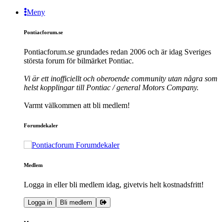
Meny
Pontiacforum.se
Pontiacforum.se grundades redan 2006 och är idag Sveriges
största forum för bilmärket Pontiac.
Vi är ett inofficiellt och oberoende community utan några som
helst kopplingar till Pontiac / general Motors Company.
Varmt välkommen att bli medlem!
Forumdekaler
Medlem
Logga in eller bli medlem idag, givetvis helt kostnadsfritt!
Logga in
Bli medlem