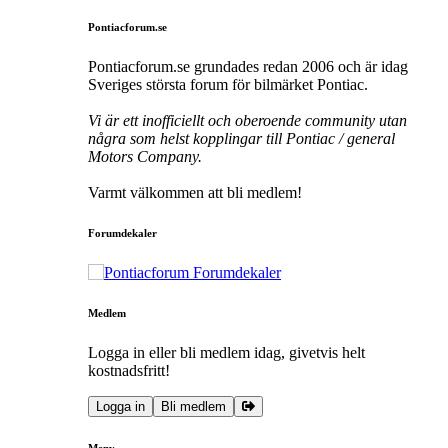
Pontiacforum.se
Pontiacforum.se grundades redan 2006 och är idag
Sveriges största forum för bilmärket Pontiac.
Vi är ett inofficiellt och oberoende community utan
några som helst kopplingar till Pontiac / general
Motors Company.
Varmt välkommen att bli medlem!
Forumdekaler
Medlem
Logga in eller bli medlem idag, givetvis helt
kostnadsfritt!
Logga in
Bli medlem
Meny