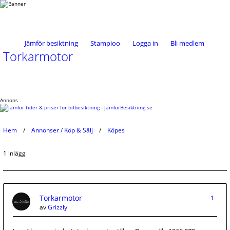
Jämför besiktning
Stampioo
Logga in
Bli medlem
Torkarmotor
Annons
Hem
Annonser / Köp & Sälj
Köpes
1 inlägg
Torkarmotor
1
av
Grizzly