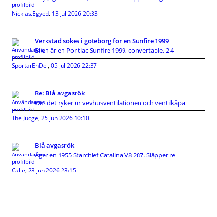
Nicklas.Egyed
,
13 jul 2026 20:33
Verkstad sökes i göteborg för en Sunfire 1999
Bilen är en Pontiac Sunfire 1999, convertable, 2.4
SportarEnDel
,
05 jul 2026 22:37
Re: Blå avgasrök
Om det ryker ur vevhusventilationen och ventilkåpa
The Judge
,
25 jun 2026 10:10
Blå avgasrök
Äger en 1955 Starchief Catalina V8 287. Släpper re
Calle
,
23 jun 2026 23:15