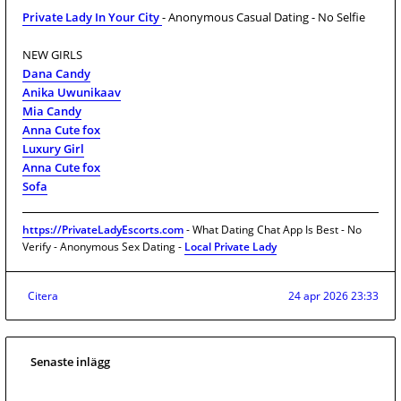
Private Lady In Your City
- Anonymous Casual Dating - No Selfie
NEW GIRLS
Dana Candy
Anika Uwunikaav
Mia Candy
Anna Cute fox
Luxury Girl
Anna Cute fox
Sofa
https://PrivateLadyEscorts.com
- What Dating Chat App Is Best - No
Verify - Anonymous Sex Dating -
Local Private Lady
Citera
24 apr 2026 23:33
Senaste inlägg