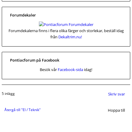
Forumdekaler
Forumdekalerna finns i flera olika färger och storlekar, beställ idag
från
Dekaltrim.nu!
Pontiacforum på Facebook
Besök vår
Facebook-sida
idag!
5 inlägg
Skriv svar
Återgå till "El / Teknik"
Hoppa till