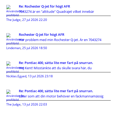
Re: Rochester Q-jet för högt AFR
7043274 är en "altitude" Quadrajet vilket innebär
The Judge
,
27 jul 2026 22:20
Rochester Q-jet för högt AFR
Har problem med min Rochester Q-jet. Är en 7043274
Lindeman
,
25 jul 2026 18:50
Re: Pontiac 400, sätta lite mer fart på snurran.
Hej Kent! Misstänkte att du skulle svara här, du
Nicklas.Egyed
,
13 jul 2026 23:18
Re: Pontiac 400, sätta lite mer fart på snurran.
Låter som att din motor behöver en fackmannamässig
The Judge
,
13 jul 2026 22:03