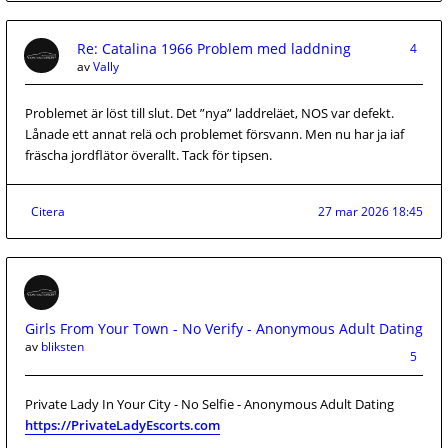
Re: Catalina 1966 Problem med laddning
4
av
Vally
Problemet är löst till slut. Det ”nya” laddreläet, NOS var defekt.
Lånade ett annat relä och problemet försvann. Men nu har ja iaf
fräscha jordflätor överallt. Tack för tipsen.
Citera
27 mar 2026 18:45
Girls From Your Town - No Verify - Anonymous Adult Dating
av
bliksten
5
Private Lady In Your City - No Selfie - Anonymous Adult Dating
https://PrivateLadyEscorts.com