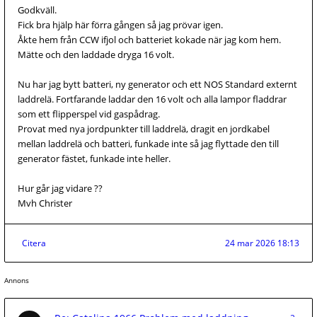
Godkväll.
Fick bra hjälp här förra gången så jag prövar igen.
Åkte hem från CCW ifjol och batteriet kokade när jag kom hem.
Mätte och den laddade dryga 16 volt.
Nu har jag bytt batteri, ny generator och ett NOS Standard externt
laddrelä. Fortfarande laddar den 16 volt och alla lampor fladdrar
som ett flipperspel vid gaspådrag.
Provat med nya jordpunkter till laddrelä, dragit en jordkabel
mellan laddrelä och batteri, funkade inte så jag flyttade den till
generator fästet, funkade inte heller.
Hur går jag vidare ??
Mvh Christer
Citera
24 mar 2026 18:13
Annons