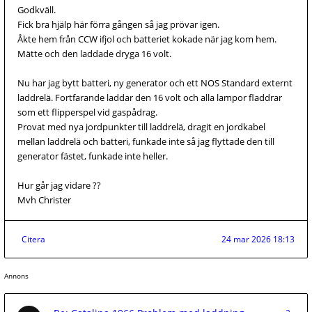
Godkväll.
Fick bra hjälp här förra gången så jag prövar igen.
Åkte hem från CCW ifjol och batteriet kokade när jag kom hem.
Mätte och den laddade dryga 16 volt.
Nu har jag bytt batteri, ny generator och ett NOS Standard externt
laddrelä. Fortfarande laddar den 16 volt och alla lampor fladdrar
som ett flipperspel vid gaspådrag.
Provat med nya jordpunkter till laddrelä, dragit en jordkabel
mellan laddrelä och batteri, funkade inte så jag flyttade den till
generator fästet, funkade inte heller.
Hur går jag vidare ??
Mvh Christer
Citera
24 mar 2026 18:13
Annons