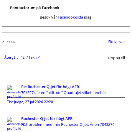
Pontiacforum på Facebook
Besök vår
Facebook-sida
idag!
5 inlägg
Skriv svar
Återgå till "El / Teknik"
Hoppa till
Re: Rochester Q-jet för högt AFR
7043274 är en "altitude" Quadrajet vilket innebär
The Judge
,
27 jul 2026 22:20
Rochester Q-jet för högt AFR
Har problem med min Rochester Q-jet. Är en 7043274