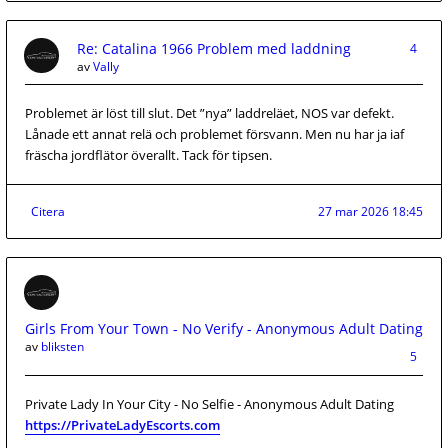
Re: Catalina 1966 Problem med laddning
4
av
Vally
Problemet är löst till slut. Det ”nya” laddreläet, NOS var defekt.
Lånade ett annat relä och problemet försvann. Men nu har ja iaf
fräscha jordflätor överallt. Tack för tipsen.
Citera
27 mar 2026 18:45
Girls From Your Town - No Verify - Anonymous Adult Dating
av
bliksten
5
Private Lady In Your City - No Selfie - Anonymous Adult Dating
https://PrivateLadyEscorts.com