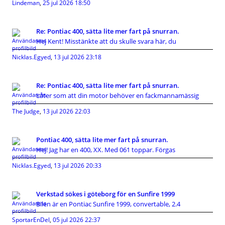
Lindeman
,
25 jul 2026 18:50
Re: Pontiac 400, sätta lite mer fart på snurran.
Hej Kent! Misstänkte att du skulle svara här, du
Nicklas.Egyed
,
13 jul 2026 23:18
Re: Pontiac 400, sätta lite mer fart på snurran.
Låter som att din motor behöver en fackmannamässig
The Judge
,
13 jul 2026 22:03
Pontiac 400, sätta lite mer fart på snurran.
Hej! Jag har en 400, XX. Med 061 toppar. Förgas
Nicklas.Egyed
,
13 jul 2026 20:33
Verkstad sökes i göteborg för en Sunfire 1999
Bilen är en Pontiac Sunfire 1999, convertable, 2.4
SportarEnDel
,
05 jul 2026 22:37