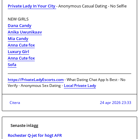
Private Lady In Your City
- Anonymous Casual Dating - No Selfie
NEW GIRLS
Dana Candy
Anika Uwunikaav
Mia Candy
Anna Cute fox
Luxury Girl
Anna Cute fox
Sofa
https://PrivateLadyEscorts.com
- What Dating Chat App Is Best - No
Verify - Anonymous Sex Dating -
Local Private Lady
Citera
24 apr 2026 23:33
Senaste inlägg
Rochester Q-jet för högt AFR