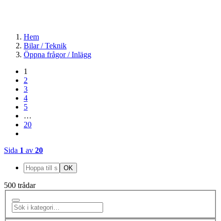
Hem
Bilar / Teknik
Öppna frågor / Inlägg
1
2
3
4
5
…
20
Sida
1
av
20
500 trådar