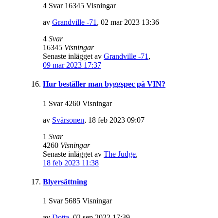
4 Svar 16345 Visningar
av
Grandville -71
,
02 mar 2023 13:36
4
Svar
16345
Visningar
Senaste inlägget av
Grandville -71
,
09 mar 2023 17:37
Hur beställer man byggspec på VIN?
1 Svar 4260 Visningar
av
Svärsonen
,
18 feb 2023 09:07
1
Svar
4260
Visningar
Senaste inlägget av
The Judge
,
18 feb 2023 11:38
Blyersättning
1 Svar 5685 Visningar
av
Dotta
,
02 sep 2022 17:39