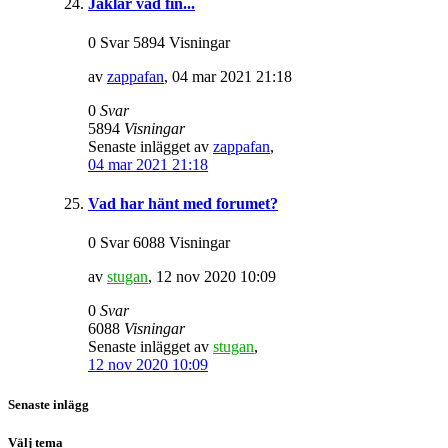
Jäklar vad fin...
0 Svar 5894 Visningar
av
zappafan
,
04 mar 2021 21:18
0
Svar
5894
Visningar
Senaste inlägget av
zappafan
,
04 mar 2021 21:18
Vad har hänt med forumet?
0 Svar 6088 Visningar
av
stugan
,
12 nov 2020 10:09
0
Svar
6088
Visningar
Senaste inlägget av
stugan
,
12 nov 2020 10:09
Senaste inlägg
Välj tema