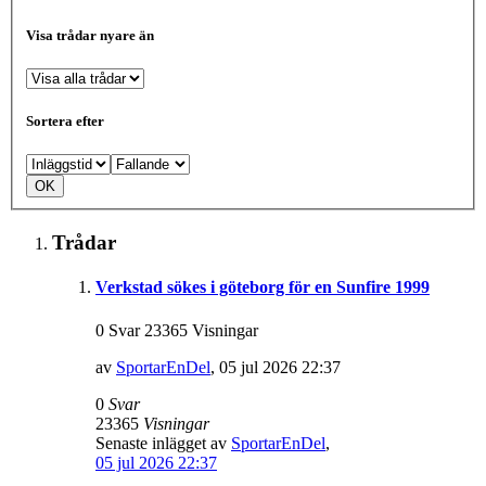
Visa trådar nyare än
Sortera efter
Trådar
Verkstad sökes i göteborg för en Sunfire 1999
0 Svar 23365 Visningar
av
SportarEnDel
,
05 jul 2026 22:37
0
Svar
23365
Visningar
Senaste inlägget av
SportarEnDel
,
05 jul 2026 22:37