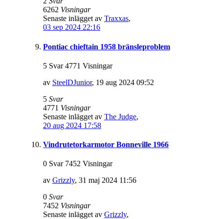
2
Svar
6262
Visningar
Senaste inlägget av
Traxxas
,
03 sep 2024 22:16
Pontiac chieftain 1958 bränsleproblem
5 Svar 4771 Visningar
av
SteelDJunior
,
19 aug 2024 09:52
5
Svar
4771
Visningar
Senaste inlägget av
The Judge
,
20 aug 2024 17:58
Vindrutetorkarmotor Bonneville 1966
0 Svar 7452 Visningar
av
Grizzly
,
31 maj 2024 11:56
0
Svar
7452
Visningar
Senaste inlägget av
Grizzly
,