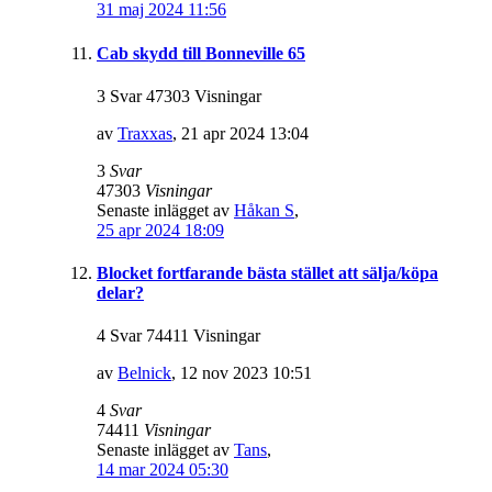
31 maj 2024 11:56
Cab skydd till Bonneville 65
3 Svar 47303 Visningar
av
Traxxas
,
21 apr 2024 13:04
3
Svar
47303
Visningar
Senaste inlägget av
Håkan S
,
25 apr 2024 18:09
Blocket fortfarande bästa stället att sälja/köpa
delar?
4 Svar 74411 Visningar
av
Belnick
,
12 nov 2023 10:51
4
Svar
74411
Visningar
Senaste inlägget av
Tans
,
14 mar 2024 05:30