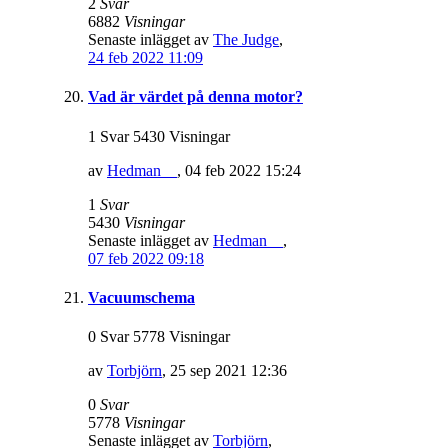
2
Svar
6882
Visningar
Senaste inlägget av
The Judge
,
24 feb 2022 11:09
Vad är värdet på denna motor?
1 Svar 5430 Visningar
av
Hedman__
,
04 feb 2022 15:24
1
Svar
5430
Visningar
Senaste inlägget av
Hedman__
,
07 feb 2022 09:18
Vacuumschema
0 Svar 5778 Visningar
av
Torbjörn
,
25 sep 2021 12:36
0
Svar
5778
Visningar
Senaste inlägget av
Torbjörn
,