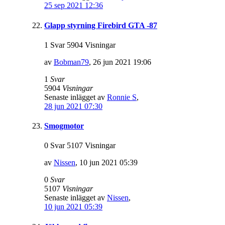
25 sep 2021 12:36
Glapp styrning Firebird GTA -87
1 Svar 5904 Visningar
av
Bobman79
,
26 jun 2021 19:06
1
Svar
5904
Visningar
Senaste inlägget av
Ronnie S
,
28 jun 2021 07:30
Smogmotor
0 Svar 5107 Visningar
av
Nissen
,
10 jun 2021 05:39
0
Svar
5107
Visningar
Senaste inlägget av
Nissen
,
10 jun 2021 05:39