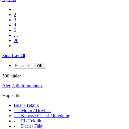
1
2
3
4
5
…
20
Sida
1
av
20
500 trådar
Återgå till forumindex
Hoppa till
Bilar / Teknik
- Motor / Drivlina
- Kaross / Chassi / Inredning
- El / Teknik
- Däck / Fälg