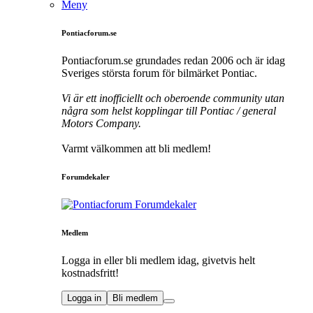
Meny
Pontiacforum.se
Pontiacforum.se grundades redan 2006 och är idag
Sveriges största forum för bilmärket Pontiac.
Vi är ett inofficiellt och oberoende community utan
några som helst kopplingar till Pontiac / general
Motors Company.
Varmt välkommen att bli medlem!
Forumdekaler
Medlem
Logga in eller bli medlem idag, givetvis helt
kostnadsfritt!
Logga in
Bli medlem