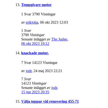
Tempgivare motor
1 Svar 3790 Visningar
av
erikjoha
,
06 okt 2023 12:03
1
Svar
3790
Visningar
Senaste inlägget av
The Judge
,
06 okt 2023 19:12
knackade motor.
7 Svar 14123 Visningar
av
jodr
,
24 maj 2023 22:21
7
Svar
14123
Visningar
Senaste inlägget av
jodr
,
15 jun 2023 20:35
Välja toppar vid renovering 455-71