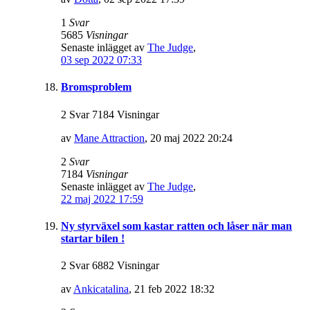
1
Svar
5685
Visningar
Senaste inlägget av
The Judge
,
03 sep 2022 07:33
Bromsproblem
2 Svar 7184 Visningar
av
Mane Attraction
,
20 maj 2022 20:24
2
Svar
7184
Visningar
Senaste inlägget av
The Judge
,
22 maj 2022 17:59
Ny styrväxel som kastar ratten och låser när man
startar bilen !
2 Svar 6882 Visningar
av
Ankicatalina
,
21 feb 2022 18:32