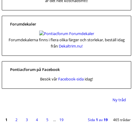
är det helt kostnadsfritt!
Forumdekaler
Forumdekalerna finns i flera olika färger och storlekar, beställ idag
från
Dekaltrim.nu!
Pontiacforum på Facebook
Besök vår
Facebook-sida
idag!
Ny tråd
1
2
3
4
5
…
19
Sida
1
av
19
465 trådar