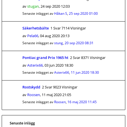
av
stugan
,
24 sep 2020 12:03
Senaste inlägget av
Håkan S
,
25 sep 2020 01:00
Säkerhetsbälte
1 Svar 7114 Visningar
av
Pela66
,
04 aug 2020 20:13
Senaste inlägget av
stung
,
20 sep 2020 08:31
Pontiac grand Prix 1965 ht
2 Svar 8371 Visningar
av
Asterix66
,
03 jun 2020 18:30
Senaste inlägget av
Asterix66
,
11 jun 2020 18:30
Rostskydd
2 Svar 9023 Visningar
av
Roosen
,
11 maj 2020 21:05
Senaste inlägget av
Roosen
,
16 maj 2020 11:45
Senaste inlägg