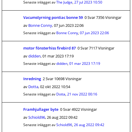
Senaste inlägget av
The Judge
,
27 jul 2023 10:50
Vacumstyrning pontiac bonne 59
0 Svar 7356 Visningar
av
Bonne Conny
,
07 jun 2023 22:06
Senaste inlägget av
Bonne Conny
,
07 jun 2023 22:06
motor fönsterhiss firebird 87
0 Svar 7117 Visningar
av
didden
,
01 mar 2023 17:19
Senaste inlägget av
didden
,
01 mar 2023 17:19
Inredning
2 Svar 10698 Visningar
av
Dotta
,
02 okt 2022 10:54
Senaste inlägget av
Dotta
,
21 nov 2022 00:16
Framhjullager byte
0 Svar 4922 Visningar
av
Schiold96
,
26 aug 2022 09:42
Senaste inlägget av
Schiold96
,
26 aug 2022 09:42