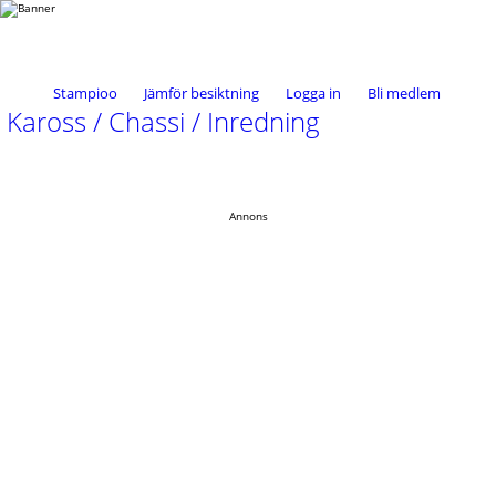
Stampioo
Jämför besiktning
Logga in
Bli medlem
Kaross / Chassi / Inredning
Annons