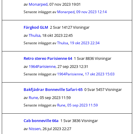
av
Monarped
,
07 nov 2023 19:01
Senaste inlägget av
Monarped
,
09 nov 2023 12:14
Färgkod GLM
2 Svar 14127 Visningar
av
Thulsa
,
18 okt 2023 22:45
Senaste inlägget av
Thulsa
,
19 okt 2023 22:34
Retro stereo Parisienne 64
1 Svar 8836 Visningar
av
1964Parisienne
,
27 sep 2023 12:31
Senaste inlägget av
1964Parisienne
,
17 okt 2023 15:03
Bakfjädrar Bonneville Safari-65
0 Svar 5457 Visningar
av
Rune
,
05 sep 2023 11:59
Senaste inlägget av
Rune
,
05 sep 2023 11:59
Cab bonneville 66a
1 Svar 3836 Visningar
av
Nissen
,
26 jul 2023 22:27