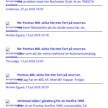
Har problem med min Rochester Q-jet. Är en 7043274
Lindeman
,
25 jul 2026 18:50
Re: Pontiac 400, sätta lite mer fart på snurran.
Hej Kent! Misstänkte att du skulle svara här, du
Nicklas.Egyed
,
13 jul 2026 23:18
Re: Pontiac 400, sätta lite mer fart på snurran.
Låter som att din motor behöver en fackmannamässig
The Judge
,
13 jul 2026 22:03
Pontiac 400, sätta lite mer fart på snurran.
Hej! Jag har en 400, XX. Med 061 toppar. Förgas
Nicklas.Egyed
,
13 jul 2026 20:33
Verkstad sökes i göteborg för en Sunfire 1999
Bilen är en Pontiac Sunfire 1999, convertable, 2.4