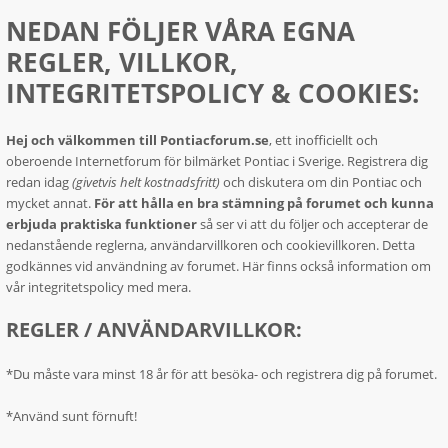
NEDAN FÖLJER VÅRA EGNA
REGLER, VILLKOR,
INTEGRITETSPOLICY & COOKIES:
Hej och välkommen till Pontiacforum.se
, ett inofficiellt och
oberoende Internetforum för bilmärket Pontiac i Sverige. Registrera dig
redan idag
(givetvis helt kostnadsfritt)
och diskutera om din Pontiac och
mycket annat.
För att hålla en bra stämning på forumet och kunna
erbjuda praktiska funktioner
så ser vi att du följer och accepterar de
nedanstående reglerna, användarvillkoren och cookievillkoren. Detta
godkännes vid användning av forumet. Här finns också information om
vår integritetspolicy med mera.
REGLER / ANVÄNDARVILLKOR:
*Du måste vara minst 18 år för att besöka- och registrera dig på forumet.
*Använd sunt förnuft!