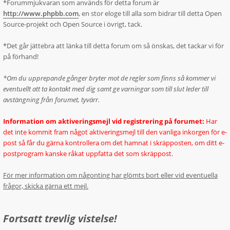
*Forummjukvaran som används för detta forum är
http://www.phpbb.com
, en stor eloge till alla som bidrar till detta Open
Source-projekt och Open Source i övrigt, tack.
*Det går jättebra att länka till detta forum om så önskas, det tackar vi för
på förhand!
*Om du upprepande gånger bryter mot de regler som finns så kommer vi
eventuellt att ta kontakt med dig samt ge varningar som till slut leder till
avstängning från forumet, tyvärr.
Information om aktiveringsmejl vid registrering på forumet:
Har
det inte kommit fram något aktiveringsmejl till den vanliga inkorgen för e-
post så får du gärna kontrollera om det hamnat i skräpposten, om ditt e-
postprogram kanske råkat uppfatta det som skräppost.
För mer information om någonting har glömts bort eller vid eventuella
frågor, skicka gärna ett mejl.
Fortsatt trevlig vistelse!