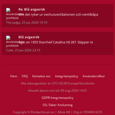
Re: Blå avgasrök
Om det ryker ur vevhusventilationen och ventilkåpa
The Judge
,
25 jun 2026 10:10
Blå avgasrök
Äger en 1955 Starchief Catalina V8 287. Släpper re
Calle
,
23 jun 2026 23:15
Hem
FAQ
Kontakta oss
Integritetspolicy
Användarvillkor
Alla tidsangivelser är UTC+02:00 Europe/Stockholm
Aktuellt datum och tid: 09 aug 2026 14:01
GDPR Integritetspolicy
SSL Säker Anslutning
Copyright © Pontiacforum.se | Allvia AB | Org.nr 559490-9235