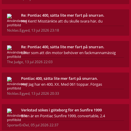
Re: Pontiac 400, sätta lite mer fart på snurran.
Hej Kent! Misstänkte att du skulle svara här, du
Nicklas.Egyed
,
13 jul 2026 23:18
Re: Pontiac 400, sätta lite mer fart på snurran.
Låter som att din motor behöver en fackmannamässig
The Judge
,
13 jul 2026 22:03
Pontiac 400, sätta lite mer fart på snurran.
Hej! Jag har en 400, XX. Med 061 toppar. Förgas
Nicklas.Egyed
,
13 jul 2026 20:33
Verkstad sökes i göteborg för en Sunfire 1999
Bilen är en Pontiac Sunfire 1999, convertable, 2.4
SportarEnDel
,
05 jul 2026 22:37