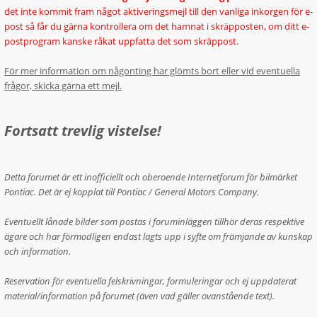
det inte kommit fram något aktiveringsmejl till den vanliga inkorgen för e-
post så får du gärna kontrollera om det hamnat i skräpposten, om ditt e-
postprogram kanske råkat uppfatta det som skräppost.
För mer information om någonting har glömts bort eller vid eventuella
frågor, skicka gärna ett mejl.
Fortsatt trevlig vistelse!
Detta forumet är ett inofficiellt och oberoende Internetforum för bilmärket
Pontiac. Det är ej kopplat till Pontiac / General Motors Company.
Eventuellt lånade bilder som postas i foruminläggen tillhör deras respektive
ägare och har förmodligen endast lagts upp i syfte om främjande av kunskap
och information.
Reservation för eventuella felskrivningar, formuleringar och ej uppdaterat
material/information på forumet (även vad gäller ovanstående text).