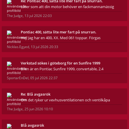
Re: Pontiac 400, sätta lite mer fart på snurran.
Låter som att din motor behöver en fackmannamässig
The Judge
,
13 jul 2026 22:03
Pontiac 400, sätta lite mer fart på snurran.
Hej! Jag har en 400, XX. Med 061 toppar. Förgas
Nicklas.Egyed
,
13 jul 2026 20:33
Verkstad sökes i göteborg för en Sunfire 1999
Bilen är en Pontiac Sunfire 1999, convertable, 2.4
SportarEnDel
,
05 jul 2026 22:37
Re: Blå avgasrök
Om det ryker ur vevhusventilationen och ventilkåpa
The Judge
,
25 jun 2026 10:10
Blå avgasrök