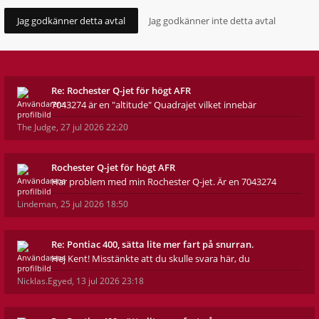
Re: Rochester Q-jet för högt AFR
7043274 är en "altitude" Quadrajet vilket innebär
The Judge
,
27 jul 2026 22:20
Rochester Q-jet för högt AFR
Har problem med min Rochester Q-jet. Är en 7043274
Lindeman
,
25 jul 2026 18:50
Re: Pontiac 400, sätta lite mer fart på snurran.
Hej Kent! Misstänkte att du skulle svara här, du
Nicklas.Egyed
,
13 jul 2026 23:18