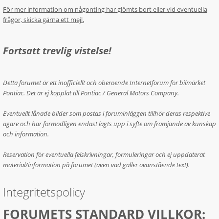
För mer information om någonting har glömts bort eller vid eventuella
frågor, skicka gärna ett mejl.
Fortsatt trevlig vistelse!
Detta forumet är ett inofficiellt och oberoende Internetforum för bilmärket
Pontiac. Det är ej kopplat till Pontiac / General Motors Company.
Eventuellt lånade bilder som postas i foruminläggen tillhör deras respektive
ägare och har förmodligen endast lagts upp i syfte om främjande av kunskap
och information.
Reservation för eventuella felskrivningar, formuleringar och ej uppdaterat
material/information på forumet (även vad gäller ovanstående text).
Integritetspolicy
FORUMETS STANDARD VILLKOR: