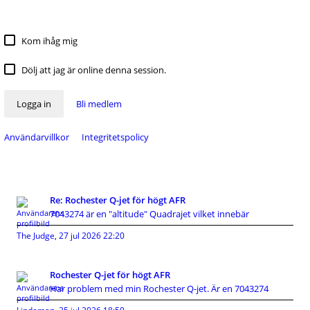
Kom ihåg mig
Dölj att jag är online denna session.
Logga in
Bli medlem
Användarvillkor
Integritetspolicy
Re: Rochester Q-jet för högt AFR
7043274 är en "altitude" Quadrajet vilket innebär
The Judge
,
27 jul 2026 22:20
Rochester Q-jet för högt AFR
Har problem med min Rochester Q-jet. Är en 7043274