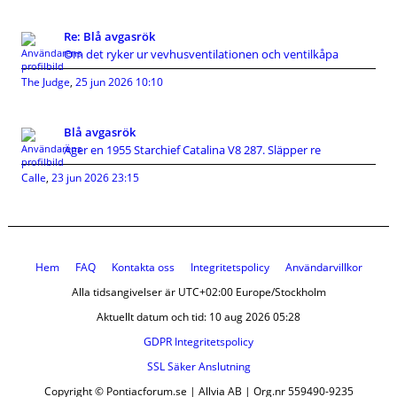
Re: Blå avgasrök
Om det ryker ur vevhusventilationen och ventilkåpa
The Judge
,
25 jun 2026 10:10
Blå avgasrök
Äger en 1955 Starchief Catalina V8 287. Släpper re
Calle
,
23 jun 2026 23:15
Hem
FAQ
Kontakta oss
Integritetspolicy
Användarvillkor
Alla tidsangivelser är UTC+02:00 Europe/Stockholm
Aktuellt datum och tid: 10 aug 2026 05:28
GDPR Integritetspolicy
SSL Säker Anslutning
Copyright © Pontiacforum.se | Allvia AB | Org.nr 559490-9235