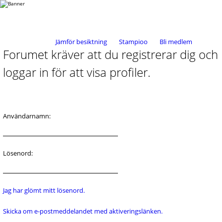
Jämför besiktning
Stampioo
Bli medlem
Forumet kräver att du registrerar dig och
loggar in för att visa profiler.
Användarnamn:
Lösenord:
Jag har glömt mitt lösenord.
Skicka om e-postmeddelandet med aktiveringslänken.