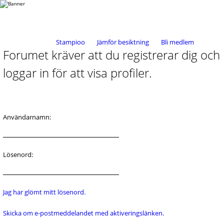
Stampioo
Jämför besiktning
Bli medlem
Forumet kräver att du registrerar dig och
loggar in för att visa profiler.
Användarnamn:
Lösenord:
Jag har glömt mitt lösenord.
Skicka om e-postmeddelandet med aktiveringslänken.