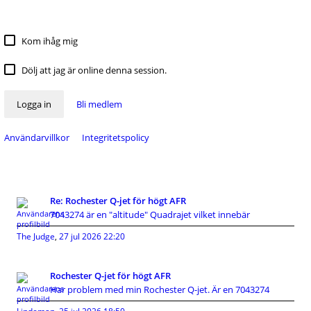
Kom ihåg mig
Dölj att jag är online denna session.
Logga in
Bli medlem
Användarvillkor
Integritetspolicy
Re: Rochester Q-jet för högt AFR
7043274 är en "altitude" Quadrajet vilket innebär
The Judge
,
27 jul 2026 22:20
Rochester Q-jet för högt AFR
Har problem med min Rochester Q-jet. Är en 7043274