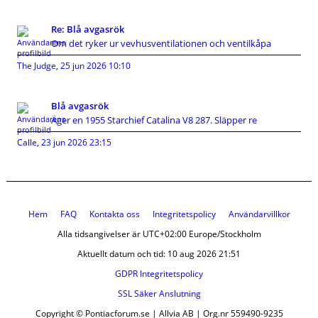
Re: Blå avgasrök
Om det ryker ur vevhusventilationen och ventilkåpa
The Judge
,
25 jun 2026 10:10
Blå avgasrök
Äger en 1955 Starchief Catalina V8 287. Släpper re
Calle
,
23 jun 2026 23:15
Hem
FAQ
Kontakta oss
Integritetspolicy
Användarvillkor
Alla tidsangivelser är UTC+02:00 Europe/Stockholm
Aktuellt datum och tid: 10 aug 2026 21:51
GDPR Integritetspolicy
SSL Säker Anslutning
Copyright © Pontiacforum.se | Allvia AB | Org.nr 559490-9235