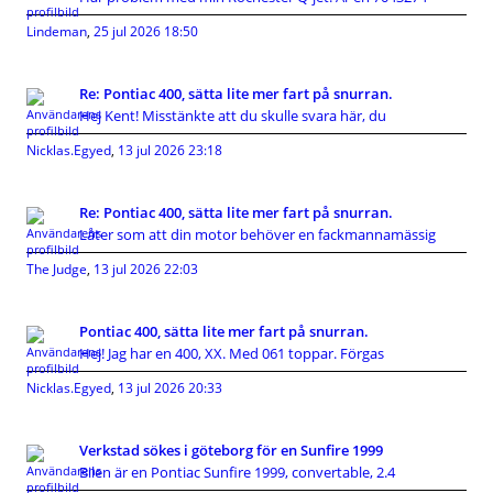
Lindeman
,
25 jul 2026 18:50
Re: Pontiac 400, sätta lite mer fart på snurran.
Hej Kent! Misstänkte att du skulle svara här, du
Nicklas.Egyed
,
13 jul 2026 23:18
Re: Pontiac 400, sätta lite mer fart på snurran.
Låter som att din motor behöver en fackmannamässig
The Judge
,
13 jul 2026 22:03
Pontiac 400, sätta lite mer fart på snurran.
Hej! Jag har en 400, XX. Med 061 toppar. Förgas
Nicklas.Egyed
,
13 jul 2026 20:33
Verkstad sökes i göteborg för en Sunfire 1999
Bilen är en Pontiac Sunfire 1999, convertable, 2.4