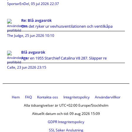
SportarEnDel
,
05 jul 2026 22:37
Re: Blå avgasrök
Om det ryker ur vevhusventilationen och ventilkåpa
The Judge
,
25 jun 2026 10:10
Blå avgasrök
Äger en 1955 Starchief Catalina V8 287. Släpper re
Calle
,
23 jun 2026 23:15
Hem
FAQ
Kontakta oss
Integritetspolicy
Användarvillkor
Alla tidsangivelser är UTC+02:00 Europe/Stockholm
Aktuellt datum och tid: 09 aug 2026 15:09
GDPR Integritetspolicy
SSL Säker Anslutning