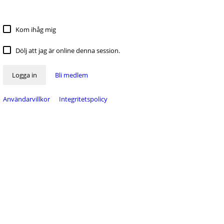
Kom ihåg mig
Dölj att jag är online denna session.
Logga in
Bli medlem
Användarvillkor
Integritetspolicy