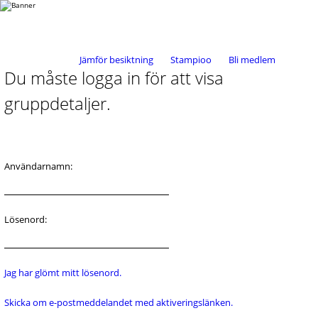
Jämför besiktning
Stampioo
Bli medlem
Du måste logga in för att visa
gruppdetaljer.
Användarnamn:
Lösenord:
Jag har glömt mitt lösenord.
Skicka om e-postmeddelandet med aktiveringslänken.