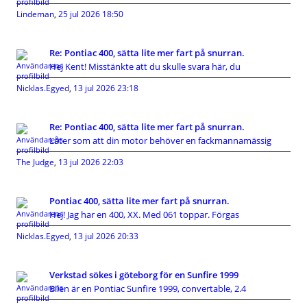
Lindeman
,
25 jul 2026 18:50
Re: Pontiac 400, sätta lite mer fart på snurran.
Hej Kent! Misstänkte att du skulle svara här, du
Nicklas.Egyed
,
13 jul 2026 23:18
Re: Pontiac 400, sätta lite mer fart på snurran.
Låter som att din motor behöver en fackmannamässig
The Judge
,
13 jul 2026 22:03
Pontiac 400, sätta lite mer fart på snurran.
Hej! Jag har en 400, XX. Med 061 toppar. Förgas
Nicklas.Egyed
,
13 jul 2026 20:33
Verkstad sökes i göteborg för en Sunfire 1999
Bilen är en Pontiac Sunfire 1999, convertable, 2.4