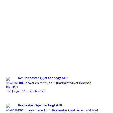
Re: Rochester Q-jet för högt AFR
7043274 är en "altitude" Quadrajet vilket innebär
The Judge
,
27 jul 2026 22:20
Rochester Q-jet för högt AFR
Har problem med min Rochester Q-jet. Är en 7043274