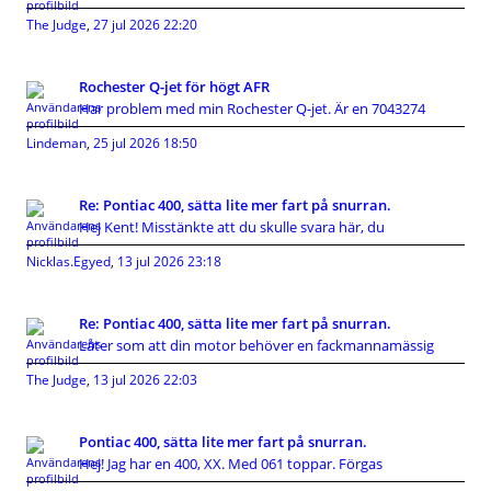
The Judge
,
27 jul 2026 22:20
Rochester Q-jet för högt AFR
Har problem med min Rochester Q-jet. Är en 7043274
Lindeman
,
25 jul 2026 18:50
Re: Pontiac 400, sätta lite mer fart på snurran.
Hej Kent! Misstänkte att du skulle svara här, du
Nicklas.Egyed
,
13 jul 2026 23:18
Re: Pontiac 400, sätta lite mer fart på snurran.
Låter som att din motor behöver en fackmannamässig
The Judge
,
13 jul 2026 22:03
Pontiac 400, sätta lite mer fart på snurran.
Hej! Jag har en 400, XX. Med 061 toppar. Förgas