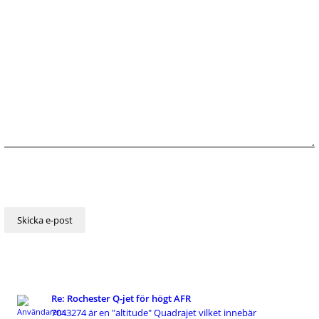
Re: Rochester Q-jet för högt AFR
7043274 är en "altitude" Quadrajet vilket innebär