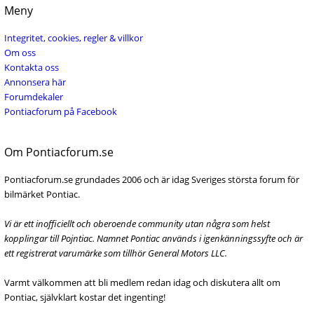
Meny
Integritet, cookies, regler & villkor
Om oss
Kontakta oss
Annonsera här
Forumdekaler
Pontiacforum på Facebook
Om Pontiacforum.se
Pontiacforum.se grundades 2006 och är idag Sveriges största forum för
bilmärket Pontiac.
Vi är ett inofficiellt och oberoende community utan några som helst
kopplingar till Pojntiac. Namnet Pontiac används i igenkänningssyfte och är
ett registrerat varumärke som tillhör General Motors LLC.
Varmt välkommen att bli medlem redan idag och diskutera allt om
Pontiac, självklart kostar det ingenting!