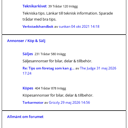
Teknikarkivet
39 Trådar 120 Inlägg
Tekniska tips. Länkar till teknisk information. Sparade
trådar med bra tips.
Verkstadshandbok
av
sunkan
04 okt 2021 14:18
Annonser / Köp & Sälj
Säljes
231 Trådar 580 Inlägg
Säljesannonser för bilar, delar & tillbehör.
Re: Tips om företag som kan g…
av
The Judge
31 maj 2026
17:24
Köpes
404 Trådar 878 Inlägg
Köpesannonser för bilar, delar & tillbehör.
Torkarmotor
av
Grizzly
29 maj 2026 14:56
Allmänt om forumet