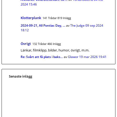
2024 15:46
Klotterplank
141 Trådar 819 Inlägg
2024-09-21, All Pontiac Day, …
av
The Judge
09 sep 2024
18:12
Övrigt
132 Trådar 466 Inlägg
Länkar, filmklipp, bilder, humor, övrigt, m.m.
Re: Svårt att få plats i baks…
av
Glawor
19 mar 2026 19:41
Senaste inlägg