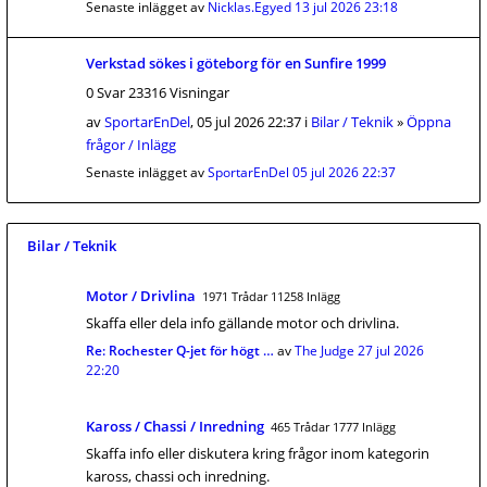
Senaste inlägget av
Nicklas.Egyed
13 jul 2026 23:18
Verkstad sökes i göteborg för en Sunfire 1999
0 Svar 23316 Visningar
av
SportarEnDel
, 05 jul 2026 22:37 i
Bilar / Teknik
»
Öppna
frågor / Inlägg
Senaste inlägget av
SportarEnDel
05 jul 2026 22:37
Bilar / Teknik
Motor / Drivlina
1971 Trådar 11258 Inlägg
Skaffa eller dela info gällande motor och drivlina.
Re: Rochester Q-jet för högt …
av
The Judge
27 jul 2026
22:20
Kaross / Chassi / Inredning
465 Trådar 1777 Inlägg
Skaffa info eller diskutera kring frågor inom kategorin
kaross, chassi och inredning.