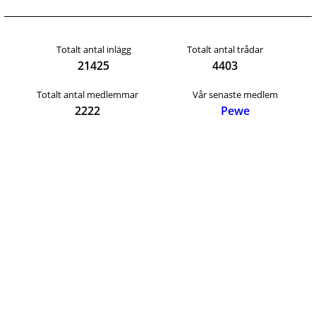
Totalt antal inlägg
Totalt antal trådar
21425
4403
Totalt antal medlemmar
Vår senaste medlem
2222
Pewe