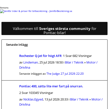
Annons
Välkommen till
Sveriges största community
för
Pontiac-bilar!
Senaste inlägg
Rochester Q-jet för högt AFR
1 Svar 682 Visningar
av
Lindeman
, 25 jul 2026 18:50 i
Bilar / Teknik
»
Motor /
Drivlina
Senaste inlägget av
The Judge
27 jul 2026 22:20
Pontiac 400, sätta lite mer fart på snurran.
2 Svar 103345 Visningar
av
Nicklas.Egyed
, 13 jul 2026 20:33 i
Bilar / Teknik
»
Motor /
Drivlina