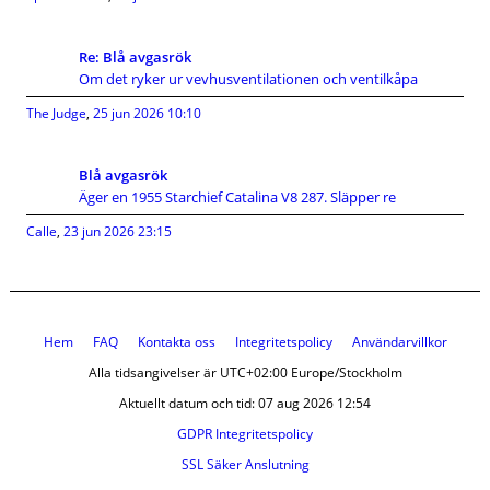
Re: Blå avgasrök
Om det ryker ur vevhusventilationen och ventilkåpa
The Judge
,
25 jun 2026 10:10
Blå avgasrök
Äger en 1955 Starchief Catalina V8 287. Släpper re
Calle
,
23 jun 2026 23:15
Hem
FAQ
Kontakta oss
Integritetspolicy
Användarvillkor
Alla tidsangivelser är UTC+02:00 Europe/Stockholm
Aktuellt datum och tid: 07 aug 2026 12:54
GDPR Integritetspolicy
SSL Säker Anslutning