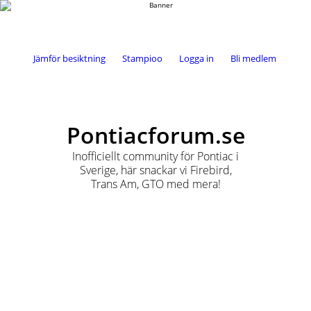
Jämför besiktning
Stampioo
Logga in
Bli medlem
Pontiacforum.se
Inofficiellt community för Pontiac i
Sverige, här snackar vi Firebird,
Trans Am, GTO med mera!