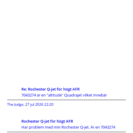
Re: Rochester Q-jet för högt AFR
7043274 är en "altitude" Quadrajet vilket innebär
The Judge
,
27 jul 2026 22:20
Rochester Q-jet för högt AFR
Har problem med min Rochester Q-jet. Är en 7043274