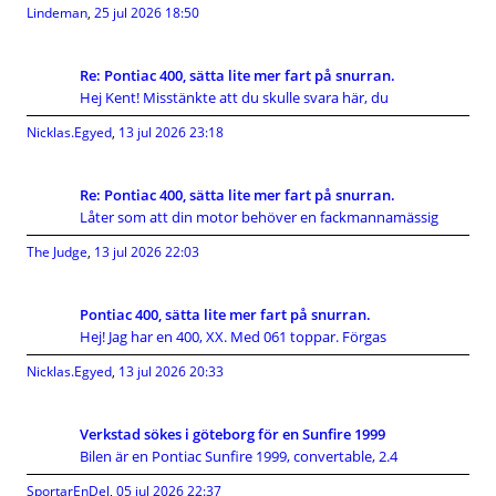
Lindeman
,
25 jul 2026 18:50
Re: Pontiac 400, sätta lite mer fart på snurran.
Hej Kent! Misstänkte att du skulle svara här, du
Nicklas.Egyed
,
13 jul 2026 23:18
Re: Pontiac 400, sätta lite mer fart på snurran.
Låter som att din motor behöver en fackmannamässig
The Judge
,
13 jul 2026 22:03
Pontiac 400, sätta lite mer fart på snurran.
Hej! Jag har en 400, XX. Med 061 toppar. Förgas
Nicklas.Egyed
,
13 jul 2026 20:33
Verkstad sökes i göteborg för en Sunfire 1999
Bilen är en Pontiac Sunfire 1999, convertable, 2.4
SportarEnDel
,
05 jul 2026 22:37