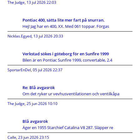
The Judge
,
13 jul 2026 22:03
Pontiac 400, sätta lite mer fart på snurran.
Hej! Jag har en 400, XX. Med 061 toppar. Förgas
Nicklas.Egyed
,
13 jul 2026 20:33
Verkstad sökes i göteborg för en Sunfire 1999
Bilen är en Pontiac Sunfire 1999, convertable, 2.4
SportarEnDel
,
05 jul 2026 22:37
Re: Blå avgasrök
Om det ryker ur vevhusventilationen och ventilkåpa
The Judge
,
25 jun 2026 10:10
Blå avgasrök
Äger en 1955 Starchief Catalina V8 287. Släpper re
Calle
,
23 jun 2026 23:15