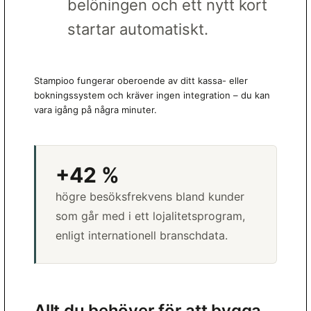
belöningen och ett nytt kort
startar automatiskt.
Stampioo fungerar oberoende av ditt kassa- eller
bokningssystem och kräver ingen integration – du kan
vara igång på några minuter.
+42 %
högre besöksfrekvens bland kunder
som går med i ett lojalitetsprogram,
enligt internationell branschdata.
Allt du behöver för att bygga