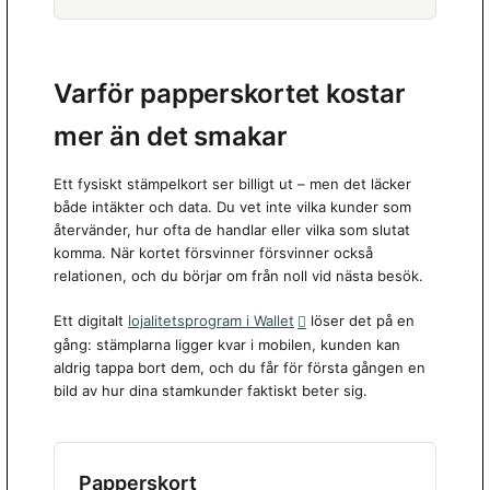
Varför papperskortet kostar
mer än det smakar
Ett fysiskt stämpelkort ser billigt ut – men det läcker
både intäkter och data. Du vet inte vilka kunder som
återvänder, hur ofta de handlar eller vilka som slutat
komma. När kortet försvinner försvinner också
relationen, och du börjar om från noll vid nästa besök.
Ett digitalt
lojalitetsprogram i Wallet
löser det på en
gång: stämplarna ligger kvar i mobilen, kunden kan
aldrig tappa bort dem, och du får för första gången en
bild av hur dina stamkunder faktiskt beter sig.
Papperskort