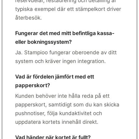
reservdelar, restaurering och detailing är
typiska exempel där ett stämpelkort driver
återbesök.
Fungerar det med mitt befintliga kassa-
eller bokningssystem?
Ja. Stampioo fungerar oberoende av ditt
system och kräver ingen integration.
Vad är fördelen jämfört med ett
papperskort?
Kunden behöver inte hålla reda på ett
papperskort, samtidigt som du kan skicka
pushnotiser, följa kundaktivitet och
uppdatera kortets innehåll direkt.
Vad händer när kortet är fullt?