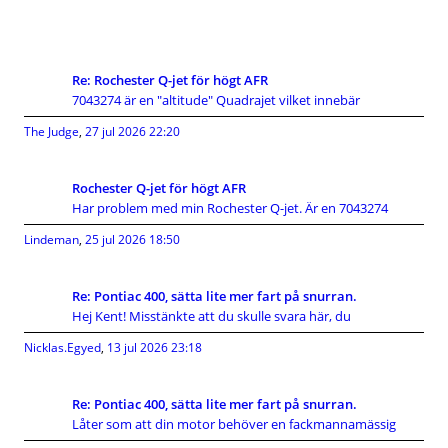
Re: Rochester Q-jet för högt AFR
7043274 är en "altitude" Quadrajet vilket innebär
The Judge
,
27 jul 2026 22:20
Rochester Q-jet för högt AFR
Har problem med min Rochester Q-jet. Är en 7043274
Lindeman
,
25 jul 2026 18:50
Re: Pontiac 400, sätta lite mer fart på snurran.
Hej Kent! Misstänkte att du skulle svara här, du
Nicklas.Egyed
,
13 jul 2026 23:18
Re: Pontiac 400, sätta lite mer fart på snurran.
Låter som att din motor behöver en fackmannamässig