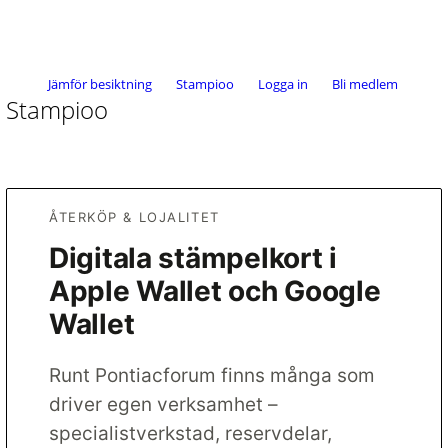
Jämför besiktning
Stampioo
Logga in
Bli medlem
Stampioo
ÅTERKÖP & LOJALITET
Digitala stämpelkort i
Apple Wallet och Google
Wallet
Runt Pontiacforum finns många som
driver egen verksamhet –
specialistverkstad, reservdelar,